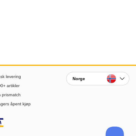
sk levering
Norge
0+ artikler
 prismatch
gers åpent kjøp