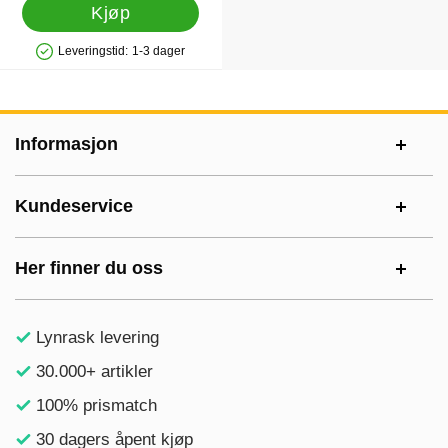
Kjøp
Leveringstid:
1-3 dager
Produkttilgjengelighet: På lager
Footer-innhold Blandet informasjon og le
Informasjon
Kundeservice
Her finner du oss
Lynrask levering
30.000+ artikler
100% prismatch
30 dagers åpent kjøp