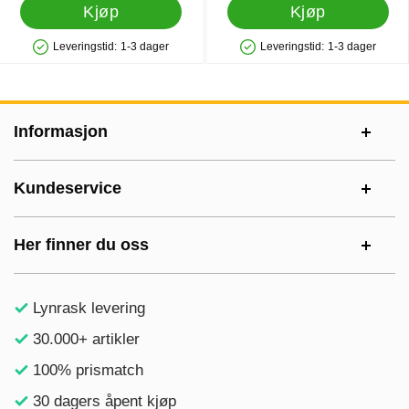
Kjøp
Kjøp
Leveringstid:
1-3 dager
Leveringstid:
1-3 dager
Produkttilgjengelighet: På lager
Produkttilgjengelighet: På lager
Footer-innhold Blandet informasjon og le
Informasjon
Kundeservice
Her finner du oss
Lynrask levering
30.000+ artikler
100% prismatch
30 dagers åpent kjøp