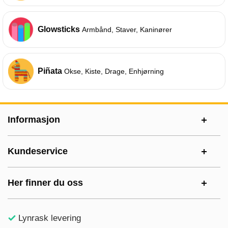
Glowsticks
Armbånd, Staver, Kaninører
Piñata
Okse, Kiste, Drage, Enhjørning
Footer-innhold Blandet informasjon og le
Informasjon
Kundeservice
Her finner du oss
Lynrask levering