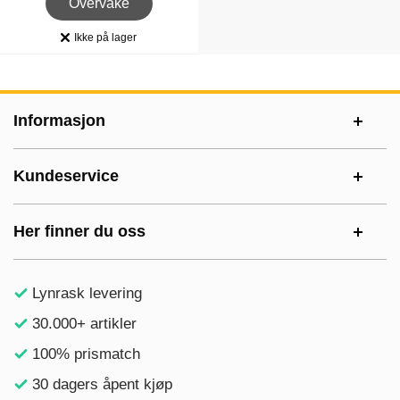
Overvåke
Ikke på lager
Produkttilgjengelighet:
Footer-innhold Blandet informasjon og le
Informasjon
Kundeservice
Her finner du oss
Lynrask levering
30.000+ artikler
100% prismatch
30 dagers åpent kjøp