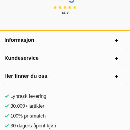
4.6 / 5
Footer-innhold Blandet informasjon og le
Informasjon
Kundeservice
Her finner du oss
Lynrask levering
30.000+ artikler
100% prismatch
30 dagers åpent kjøp