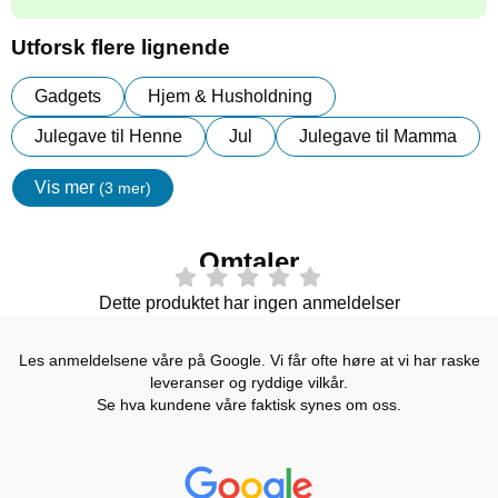
Utforsk flere lignende
Gadgets
Hjem & Husholdning
Julegave til Henne
Jul
Julegave til Mamma
Vis mer
(3 mer)
egenskaper
Omtaler
Dette produktet har ingen anmeldelser
Les anmeldelsene våre på Google. Vi får ofte høre at vi har raske
leveranser og ryddige vilkår.
Se hva kundene våre faktisk synes om oss.
Prisjakt Vurdering: 4.6 Stjerne