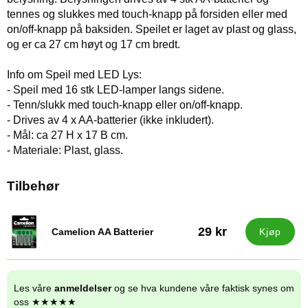
tennes og slukkes med touch-knapp på forsiden eller med
on/off-knapp på baksiden. Speilet er laget av plast og glass,
og er ca 27 cm høyt og 17 cm bredt.
Info om Speil med LED Lys:
- Speil med 16 stk LED-lamper langs sidene.
- Tenn/slukk med touch-knapp eller on/off-knapp.
- Drives av 4 x AA-batterier (ikke inkludert).
- Mål: ca 27 H x 17 B cm.
- Materiale: Plast, glass.
Tilbehør
29 kr
Camelion AA Batterier
Kjøp
Varenummer 34646
Les våre
anmeldelser
og se hva kundene våre faktisk synes om
oss ★★★★★