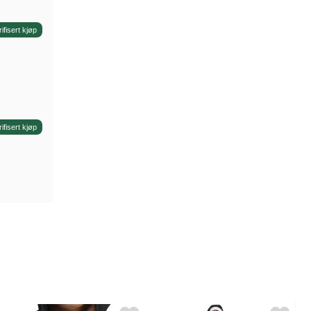
rifisert kjøp
rifisert kjøp