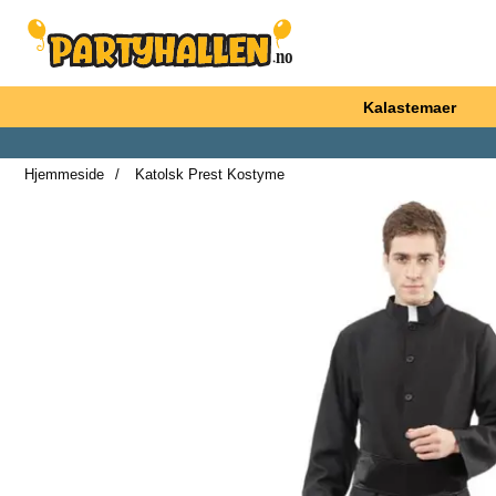
Startsiden for Partyhallen AB
Kalastemaer
Hjemmeside
Katolsk Prest Kostyme