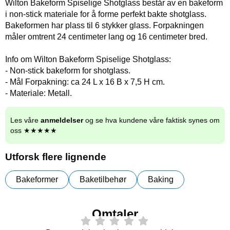
Wilton Bakeform Spiselige Shotglass består av en bakeform
i non-stick materiale for å forme perfekt bakte shotglass.
Bakeformen har plass til 6 stykker glass. Forpakningen
måler omtrent 24 centimeter lang og 16 centimeter bred.
Info om Wilton Bakeform Spiselige Shotglass:
- Non-stick bakeform for shotglass.
- Mål Forpakning: ca 24 L x 16 B x 7,5 H cm.
- Materiale: Metall.
Les våre
anmeldelser
og se hva kundene våre faktisk synes om
oss ★★★★★
Utforsk flere lignende
Bakeformer
Baketilbehør
Baking
Omtaler