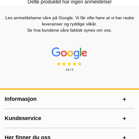
Dette produktet har ingen anmeldelser
Les anmeldelsene våre på Google. Vi får ofte høre at vi har raske
leveranser og ryddige vilkår.
Se hva kundene våre faktisk synes om oss.
Prisjakt Vurdering: 4.6 Stjerne
4.6 / 5
Footer-innhold Blandet informasjon og le
Informasjon
Kundeservice
Her finner du oss