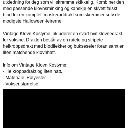
utkledning for deg som vil skremme skikkelig. Kombiner den
med passende klovnsminking og kanskje en skvett falskt
blod for en komplett maskeraddrakt som skremmer selv de
modigste Halloween-feirerne.
Vintage Klovn Kostyme inkluderer en svart-hvit klovnedrakt
for voksne. Drakten består av en rutete og stripete
helkroppsdrakt med blodflekker og bukseseler foran samt en
liten matchende klovnhatt.
Info om Vintage Klovn Kostyme:
- Helkroppsdrakt og liten hatt.
- Materiale: Polyester.
- Voksenstørrelse.