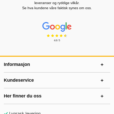
leveranser og ryddige vilkår.
Se hva kundene våre faktisk synes om oss.
Prisjakt Vurdering: 4.6 Stjerne
4.6 / 5
Footer-innhold Blandet informasjon og le
Informasjon
Kundeservice
Her finner du oss
Lynrask levering