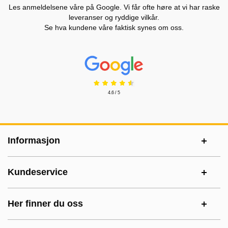
Les anmeldelsene våre på Google. Vi får ofte høre at vi har raske
leveranser og ryddige vilkår.
Se hva kundene våre faktisk synes om oss.
Prisjakt Vurdering: 4.6 Stjerne
4.6 / 5
Footer-innhold Blandet informasjon og le
Informasjon
Kundeservice
Her finner du oss