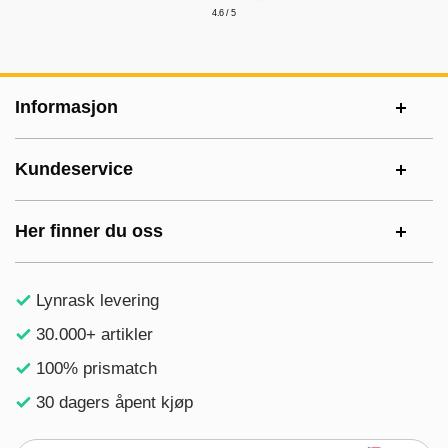
4.6 / 5
Footer-innhold Blandet informasjon og le
Informasjon
Kundeservice
Her finner du oss
Lynrask levering
30.000+ artikler
100% prismatch
30 dagers åpent kjøp