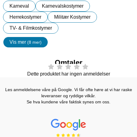
Karneval
Karnevalskostymer
Herrekostymer
Militær Kostymer
TV- & Filmkostymer
Vis mer
(8 mer)
egenskaper
Omtaler
Dette produktet har ingen anmeldelser
Les anmeldelsene våre på Google. Vi får ofte høre at vi har raske
leveranser og ryddige vilkår.
Se hva kundene våre faktisk synes om oss.
Prisjakt Vurdering: 4.6 Stjerne