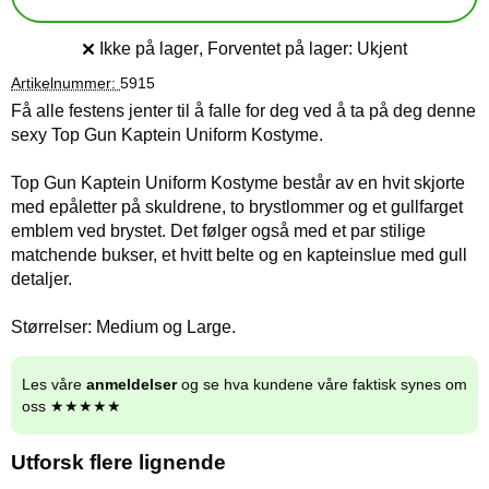
Ikke på lager
, Forventet på lager:
Ukjent
Produkttilgjengelighet:
Artikelnummer:
5915
Få alle festens jenter til å falle for deg ved å ta på deg denne
sexy Top Gun Kaptein Uniform Kostyme.
Top Gun Kaptein Uniform Kostyme består av en hvit skjorte
med epåletter på skuldrene, to brystlommer og et gullfarget
emblem ved brystet. Det følger også med et par stilige
matchende bukser, et hvitt belte og en kapteinslue med gull
detaljer.
Størrelser: Medium og Large.
Les våre
anmeldelser
og se hva kundene våre faktisk synes om
oss ★★★★★
Utforsk flere lignende