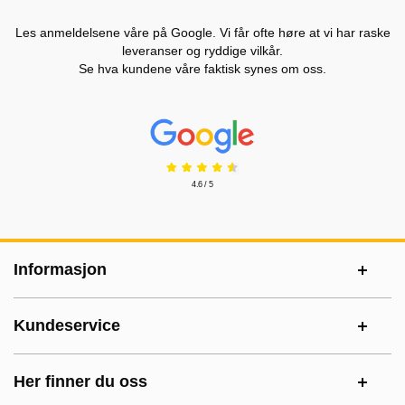
Les anmeldelsene våre på Google. Vi får ofte høre at vi har raske
leveranser og ryddige vilkår.
Se hva kundene våre faktisk synes om oss.
Prisjakt Vurdering: 4.6 Stjerne
4.6 / 5
Footer-innhold Blandet informasjon og le
Informasjon
Kundeservice
Her finner du oss