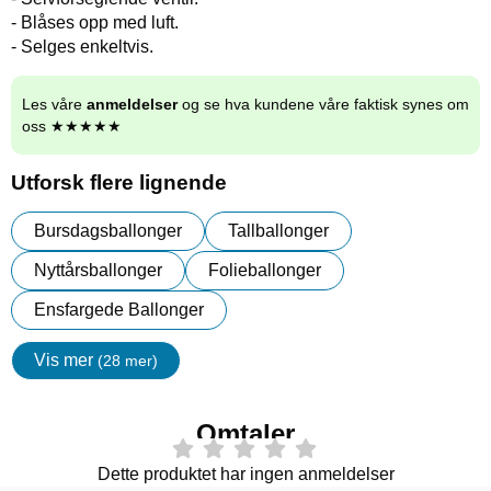
- Blåses opp med luft.
- Selges enkeltvis.
Les våre
anmeldelser
og se hva kundene våre faktisk synes om
oss ★★★★★
Utforsk flere lignende
Bursdagsballonger
Tallballonger
Nyttårsballonger
Folieballonger
Ensfargede Ballonger
Vis mer
(28 mer)
egenskaper
Omtaler
Dette produktet har ingen anmeldelser