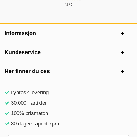
4.6 / 5
Footer-innhold Blandet informasjon og le
Informasjon
Kundeservice
Her finner du oss
Lynrask levering
30.000+ artikler
100% prismatch
30 dagers åpent kjøp