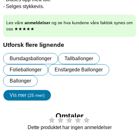
- Selges stykkevis.
Les våre
anmeldelser
og se hva kundene våre faktisk synes om
oss ★★★★★
Utforsk flere lignende
Bursdagsballonger
Tallballonger
Folieballonger
Ensfargede Ballonger
Ballonger
Vis mer
(25 mer)
egenskaper
Omtaler
Dette produktet har ingen anmeldelser