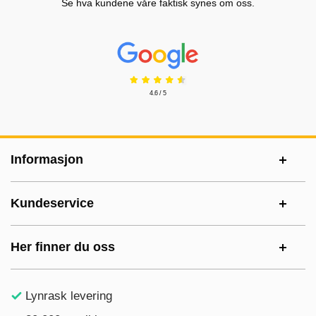
Se hva kundene våre faktisk synes om oss.
Prisjakt Vurdering: 4.6 Stjerne
4.6 / 5
Footer-innhold Blandet informasjon og le
Informasjon
Kundeservice
Her finner du oss
Lynrask levering