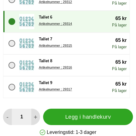
Artikelnummer : 29312
På lager
Tallet 6
65 kr
Artikelnummer : 29314
På lager
Tallet 7
65 kr
Artikelnummer : 29315
På lager
Tallet 8
65 kr
Artikelnummer : 29316
På lager
Tallet 9
65 kr
Artikelnummer : 29317
På lager
antall
-
+
Legg i handlekurv
Leveringstid:
1-3 dager
Produkttilgjengelighet: På lager