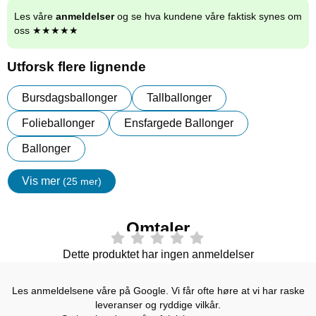
Les våre
anmeldelser
og se hva kundene våre faktisk synes om
oss ★★★★★
Utforsk flere lignende
Bursdagsballonger
Tallballonger
Folieballonger
Ensfargede Ballonger
Ballonger
Vis mer
(25 mer)
egenskaper
Omtaler
Dette produktet har ingen anmeldelser
Les anmeldelsene våre på Google. Vi får ofte høre at vi har raske
leveranser og ryddige vilkår.