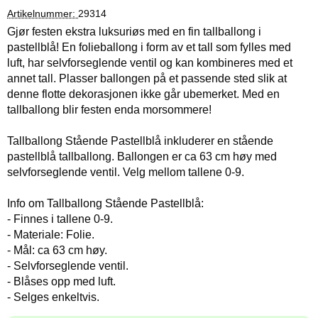
Artikelnummer:
29314
Gjør festen ekstra luksuriøs med en fin tallballong i
pastellblå! En folieballong i form av et tall som fylles med
luft, har selvforseglende ventil og kan kombineres med et
annet tall. Plasser ballongen på et passende sted slik at
denne flotte dekorasjonen ikke går ubemerket. Med en
tallballong blir festen enda morsommere!
Tallballong Stående Pastellblå inkluderer en stående
pastellblå tallballong. Ballongen er ca 63 cm høy med
selvforseglende ventil. Velg mellom tallene 0-9.
Info om Tallballong Stående Pastellblå:
- Finnes i tallene 0-9.
- Materiale: Folie.
- Mål: ca 63 cm høy.
- Selvforseglende ventil.
- Blåses opp med luft.
- Selges enkeltvis.