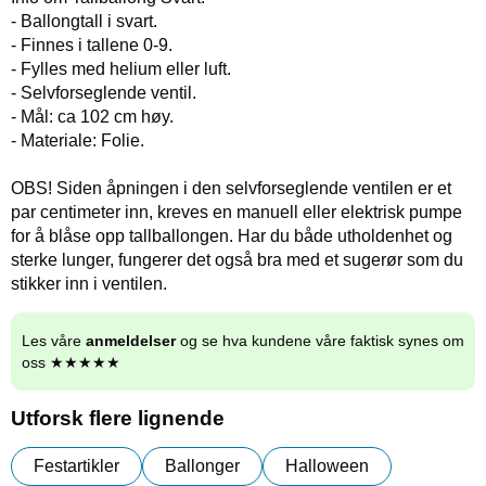
- Ballongtall i svart.
- Finnes i tallene 0-9.
- Fylles med helium eller luft.
- Selvforseglende ventil.
- Mål: ca 102 cm høy.
- Materiale: Folie.
OBS! Siden åpningen i den selvforseglende ventilen er et
par centimeter inn, kreves en manuell eller elektrisk pumpe
for å blåse opp tallballongen. Har du både utholdenhet og
sterke lunger, fungerer det også bra med et sugerør som du
stikker inn i ventilen.
Les våre
anmeldelser
og se hva kundene våre faktisk synes om
oss ★★★★★
Utforsk flere lignende
Festartikler
Ballonger
Halloween