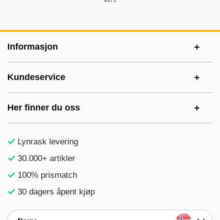
4.6 / 5
Footer-innhold Blandet informasjon og le
Informasjon
Kundeservice
Her finner du oss
Lynrask levering
30.000+ artikler
100% prismatch
30 dagers åpent kjøp