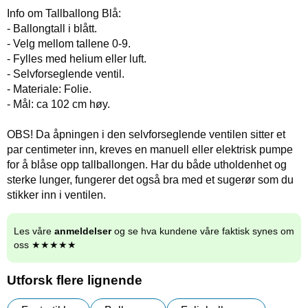
Info om Tallballong Blå:
- Ballongtall i blått.
- Velg mellom tallene 0-9.
- Fylles med helium eller luft.
- Selvforseglende ventil.
- Materiale: Folie.
- Mål: ca 102 cm høy.
OBS! Da åpningen i den selvforseglende ventilen sitter et
par centimeter inn, kreves en manuell eller elektrisk pumpe
for å blåse opp tallballongen. Har du både utholdenhet og
sterke lunger, fungerer det også bra med et sugerør som du
stikker inn i ventilen.
Les våre
anmeldelser
og se hva kundene våre faktisk synes om
oss ★★★★★
Utforsk flere lignende