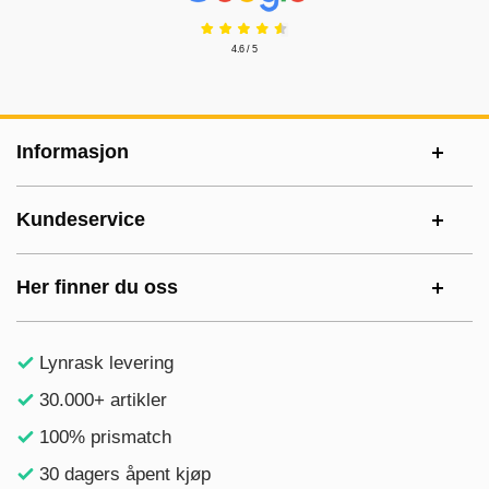
4.6 / 5
Footer-innhold Blandet informasjon og le
Informasjon
Kundeservice
Her finner du oss
Lynrask levering
30.000+ artikler
100% prismatch
30 dagers åpent kjøp