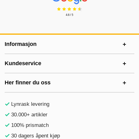
4.6 / 5
Footer-innhold Blandet informasjon og le
Informasjon
Kundeservice
Her finner du oss
Lynrask levering
30.000+ artikler
100% prismatch
30 dagers åpent kjøp