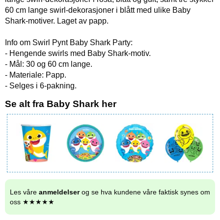
60 cm lange swirl-dekorasjoner i blått med ulike Baby
Shark-motiver. Laget av papp.
Info om Swirl Pynt Baby Shark Party:
- Hengende swirls med Baby Shark-motiv.
- Mål: 30 og 60 cm lange.
- Materiale: Papp.
- Selges i 6-pakning.
Se alt fra Baby Shark her
Les våre
anmeldelser
og se hva kundene våre faktisk synes om
oss ★★★★★