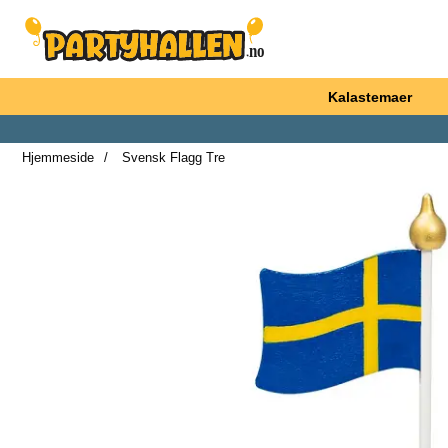
Startsiden for Partyhallen AB
Kalastemaer
Hjemmeside
Svensk Flagg Tre