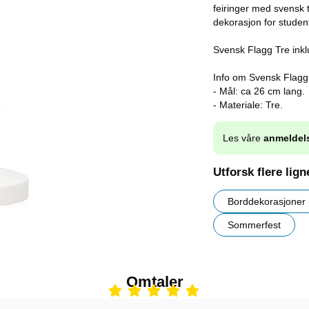
feiringer med svensk 
dekorasjon for studen
Svensk Flagg Tre inkl
Info om Svensk Flagg
- Mål: ca 26 cm lang.
- Materiale: Tre.
Les våre
anmeldel
Utforsk flere lig
Borddekorasjoner
Sommerfest
Omtaler