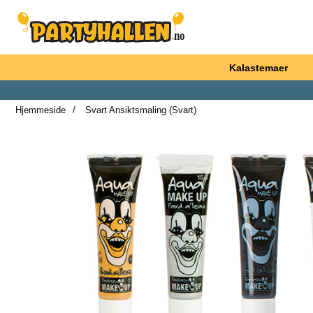
Startsiden for Partyhallen AB
Kalastemaer
Hjemmeside
Svart Ansiktsmaling (Svart)