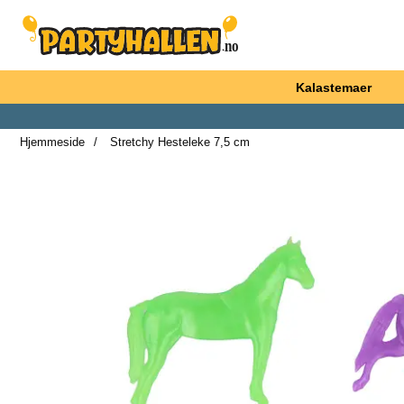
Startsiden for Partyhallen AB
Kalastemaer
Hjemmeside
Stretchy Hesteleke 7,5 cm