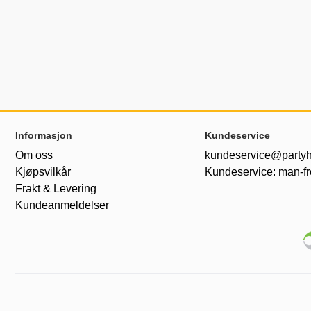
Footer-innhold Blandet informasjon og le
Informasjon
Kundeservice
Om oss
kundeservice@partyh
Kjøpsvilkår
Kundeservice: man-fr
Frakt & Levering
Kundeanmeldelser