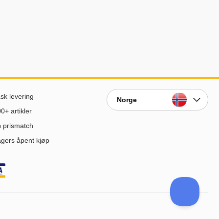
sk levering
Norge
0+ artikler
 prismatch
gers åpent kjøp