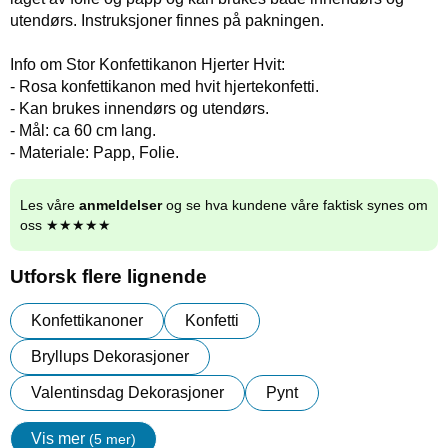
utendørs. Instruksjoner finnes på pakningen.
Info om Stor Konfettikanon Hjerter Hvit:
- Rosa konfettikanon med hvit hjertekonfetti.
- Kan brukes innendørs og utendørs.
- Mål: ca 60 cm lang.
- Materiale: Papp, Folie.
Les våre
anmeldelser
og se hva kundene våre faktisk synes om
oss ★★★★★
Utforsk flere lignende
Konfettikanoner
Konfetti
Bryllups Dekorasjoner
Valentinsdag Dekorasjoner
Pynt
Vis mer
(5 mer)
egenskaper