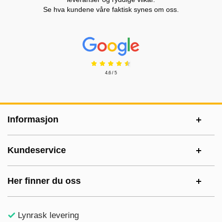
Se hva kundene våre faktisk synes om oss.
Prisjakt Vurdering: 4.6 Stjerne
4.6 / 5
Footer-innhold Blandet informasjon og le
Informasjon
Kundeservice
Her finner du oss
Lynrask levering