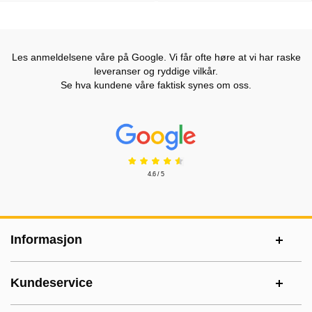
Les anmeldelsene våre på Google. Vi får ofte høre at vi har raske
leveranser og ryddige vilkår.
Se hva kundene våre faktisk synes om oss.
Prisjakt Vurdering: 4.6 Stjerne
4.6 / 5
Footer-innhold Blandet informasjon og le
Informasjon
Kundeservice