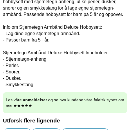
hobbysett med stjernetegn-anheng, ulike perler, dusker,
snorer og en smykkestang for å lage egne stjernetegn-
armbånd. Passende hobbysett for barn på 5 år og oppover.
Info om Stjernetegn Armbånd Deluxe Hobbysett:
- Lag dine egne stjernetegn-armbånd.
- Passer barn fra 5+ år.
Stjernetegn Armbånd Deluxe Hobbysett Inneholder:
- Stjernetegn-anheng.
- Perler.
- Snorer.
- Dusker.
- Smykkestang.
Les våre
anmeldelser
og se hva kundene våre faktisk synes om
oss ★★★★★
Utforsk flere lignende