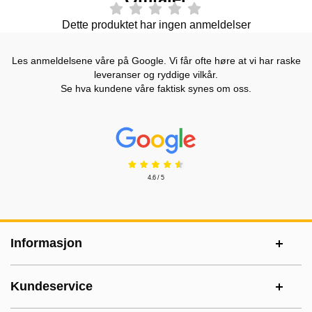
Dette produktet har ingen anmeldelser
Les anmeldelsene våre på Google. Vi får ofte høre at vi har raske
leveranser og ryddige vilkår.
Se hva kundene våre faktisk synes om oss.
Prisjakt Vurdering: 4.6 Stjerne
4.6 / 5
Footer-innhold Blandet informasjon og le
Informasjon
Kundeservice