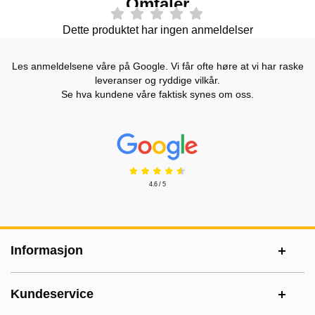
Omtaler
Dette produktet har ingen anmeldelser
Les anmeldelsene våre på Google. Vi får ofte høre at vi har raske
leveranser og ryddige vilkår.
Se hva kundene våre faktisk synes om oss.
Prisjakt Vurdering: 4.6 Stjerne
4.6 / 5
Footer-innhold Blandet informasjon og le
Informasjon
Kundeservice