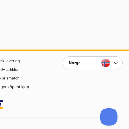
sk levering
Norge
0+ artikler
 prismatch
gers åpent kjøp