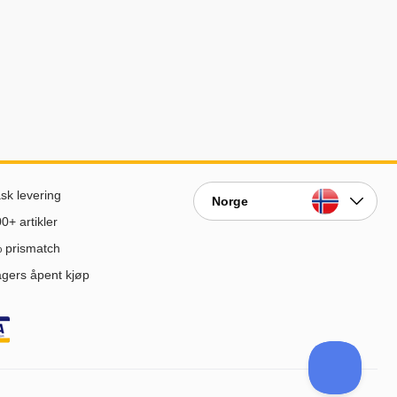
sk levering
Norge
0+ artikler
 prismatch
gers åpent kjøp