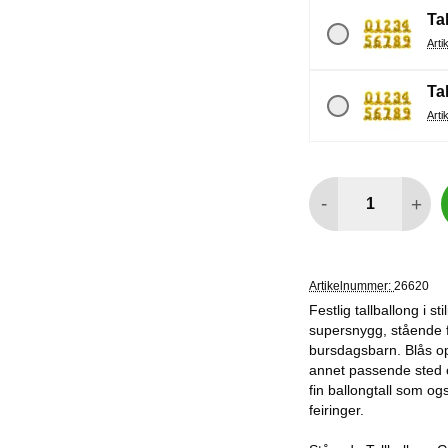
Tal
Tal
antall
-
+
Artikelnummer:
26620
Festlig tallballong i s
supersnygg, stående f
bursdagsbarn. Blås opp
annet passende sted o
fin ballongtall som og
feiringer.