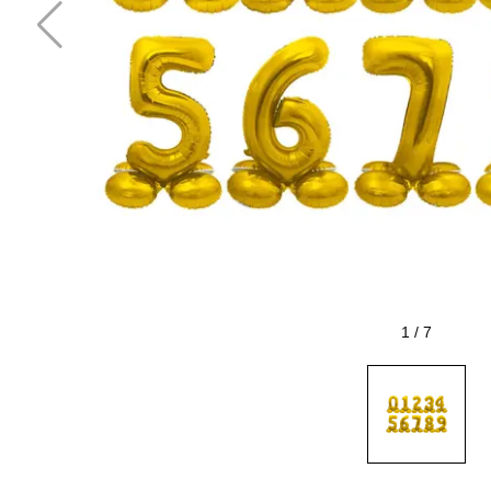
1
/
7