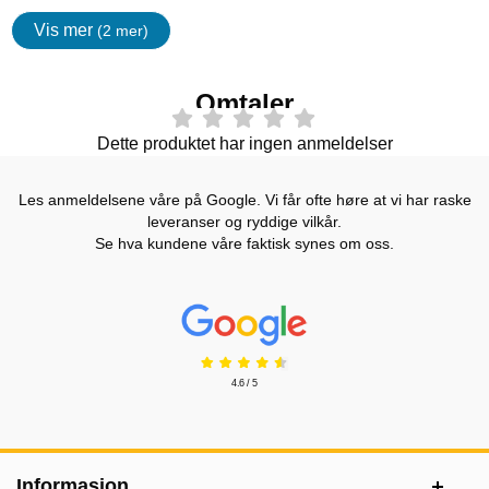
Vis mer
(2 mer)
egenskaper
Omtaler
Dette produktet har ingen anmeldelser
Les anmeldelsene våre på Google. Vi får ofte høre at vi har raske
leveranser og ryddige vilkår.
Se hva kundene våre faktisk synes om oss.
Prisjakt Vurdering: 4.6 Stjerne
4.6 / 5
Footer-innhold Blandet informasjon og le
Informasjon