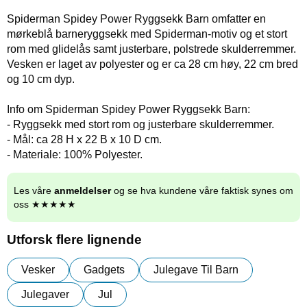
Spiderman Spidey Power Ryggsekk Barn omfatter en
mørkeblå barneryggsekk med Spiderman-motiv og et stort
rom med glidelås samt justerbare, polstrede skulderremmer.
Vesken er laget av polyester og er ca 28 cm høy, 22 cm bred
og 10 cm dyp.
Info om Spiderman Spidey Power Ryggsekk Barn:
- Ryggsekk med stort rom og justerbare skulderremmer.
- Mål: ca 28 H x 22 B x 10 D cm.
- Materiale: 100% Polyester.
Les våre
anmeldelser
og se hva kundene våre faktisk synes om
oss ★★★★★
Utforsk flere lignende
Vesker
Gadgets
Julegave Til Barn
Julegaver
Jul