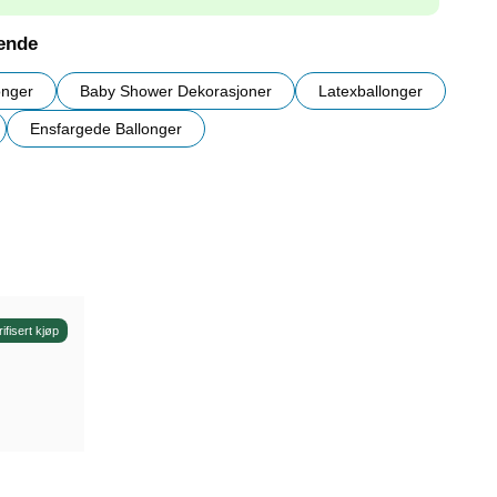
nende
onger
Baby Shower Dekorasjoner
Latexballonger
Ensfargede Ballonger
r
rifisert kjøp