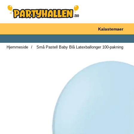
Startsiden for Partyhallen AB
Kalastemaer
Hjemmeside
Små Pastell Baby Blå Latexballonger 100-pakning