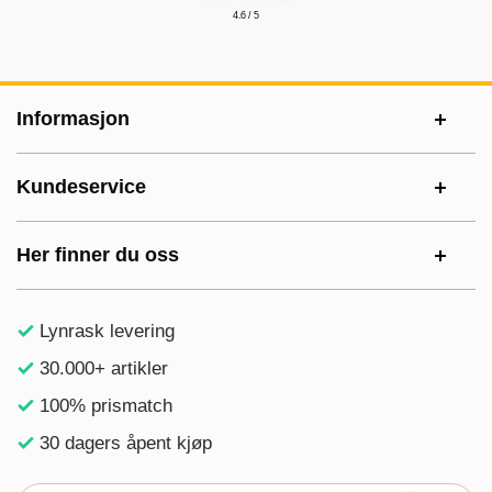
4.6 / 5
Footer-innhold Blandet informasjon og le
Informasjon
Kundeservice
Her finner du oss
Lynrask levering
30.000+ artikler
100% prismatch
30 dagers åpent kjøp