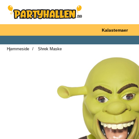
Startsiden for Partyhallen AB
Kalastemaer
Hjemmeside
Shrek Maske