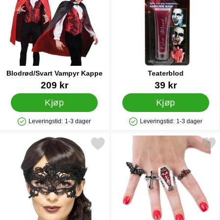
Blodrød/Svart Vampyr Kappe
Teaterblod
Varenummer 15955
Varenummer 8251
209 kr
39 kr
Kjøp
Kjøp
Leveringstid:
1-3 dager
Leveringstid:
1-3 dager
Produkttilgjengelighet: På lager
Produkttilgjengelighet: På lager
Merk svart Øyemaske Blonder som favoritt
Merk gotiske Ringer 4-pa