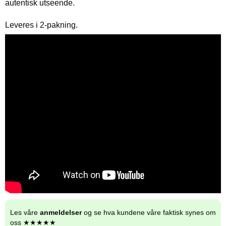
autentisk utseende.
Leveres i 2-pakning.
Les våre
anmeldelser
og se hva kundene våre faktisk synes om
oss ★★★★★