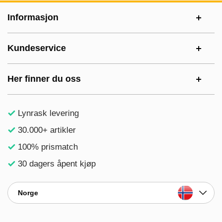
Footer-innhold Blandet informasjon og le
Informasjon
Kundeservice
Her finner du oss
Lynrask levering
30.000+ artikler
100% prismatch
30 dagers åpent kjøp
Norge