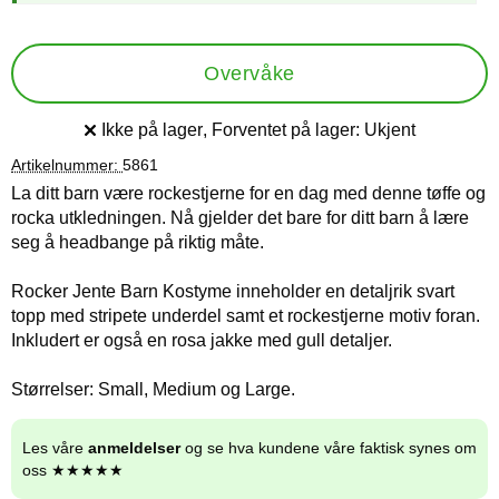
Overvåke
Ikke på lager
, Forventet på lager:
Ukjent
Produkttilgjengelighet:
Artikelnummer:
5861
La ditt barn være rockestjerne for en dag med denne tøffe og
rocka utkledningen. Nå gjelder det bare for ditt barn å lære
seg å headbange på riktig måte.
Rocker Jente Barn Kostyme inneholder en detaljrik svart
topp med stripete underdel samt et rockestjerne motiv foran.
Inkludert er også en rosa jakke med gull detaljer.
Størrelser: Small, Medium og Large.
Les våre
anmeldelser
og se hva kundene våre faktisk synes om
oss ★★★★★