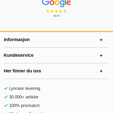
4.6 / 5
Footer-innhold Blandet informasjon og le
Informasjon
Kundeservice
Her finner du oss
Lynrask levering
30.000+ artikler
100% prismatch