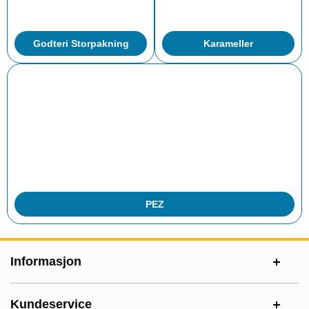
Godteri Storpakning
Karameller
PEZ
Footer-innhold Blandet informasjon og le
Informasjon
Kundeservice