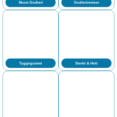
Skum Godteri
Godteriremser
Tyggegummi
Sterkt & Hett