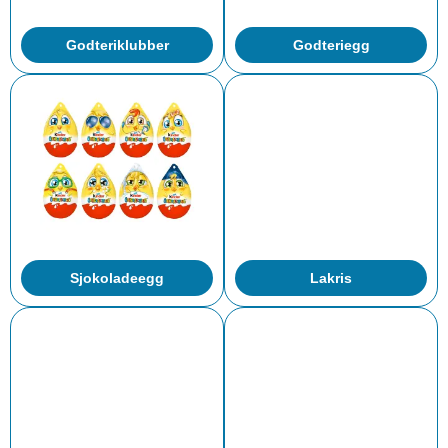
Godteriklubber
Godteriegg
Sjokoladeegg
Lakris