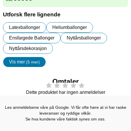
Utforsk flere lignende
Latexballonger
Heliumballonger
Ensfargede Ballonger
Nyttårsballonger
Nyttårsdekorasjon
Vis mer
(5 mer)
egenskaper
Omtaler
Dette produktet har ingen anmeldelser
Les anmeldelsene våre på Google. Vi får ofte høre at vi har raske
leveranser og ryddige vilkår.
Se hva kundene våre faktisk synes om oss.