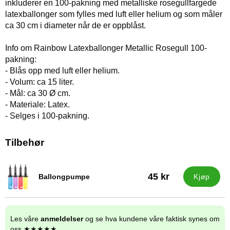
inkluderer en 100-pakning med metalliske rosegullfargede
latexballonger som fylles med luft eller helium og som måler
ca 30 cm i diameter når de er oppblåst.
Info om Rainbow Latexballonger Metallic Rosegull 100-
pakning:
- Blås opp med luft eller helium.
- Volum: ca 15 liter.
- Mål: ca 30 Ø cm.
- Materiale: Latex.
- Selges i 100-pakning.
Tilbehør
45 kr
Ballongpumpe
Kjøp
Varenummer 9838
Les våre
anmeldelser
og se hva kundene våre faktisk synes om
oss ★★★★★