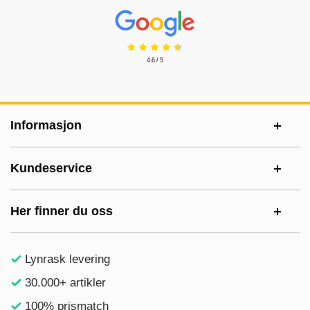
Prisjakt Vurdering: 4.6 Stjerne
4.6 / 5
Footer-innhold Blandet informasjon og le
Informasjon
Kundeservice
Her finner du oss
Lynrask levering
30.000+ artikler
100% prismatch