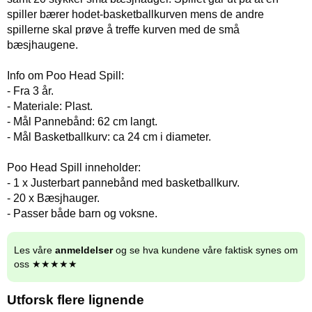
spiller bærer hodet-basketballkurven mens de andre
spillerne skal prøve å treffe kurven med de små
bæsjhaugene.
Info om Poo Head Spill:
- Fra 3 år.
- Materiale: Plast.
- Mål Pannebånd: 62 cm langt.
- Mål Basketballkurv: ca 24 cm i diameter.
Poo Head Spill inneholder:
- 1 x Justerbart pannebånd med basketballkurv.
- 20 x Bæsjhauger.
- Passer både barn og voksne.
Les våre
anmeldelser
og se hva kundene våre faktisk synes om
oss ★★★★★
Utforsk flere lignende