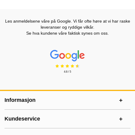
Les anmeldelsene våre på Google. Vi får ofte høre at vi har raske
leveranser og ryddige vilkår.
Se hva kundene våre faktisk synes om oss.
Prisjakt Vurdering: 4.6 Stjerne
4.6 / 5
Footer-innhold Blandet informasjon og le
Informasjon
Kundeservice