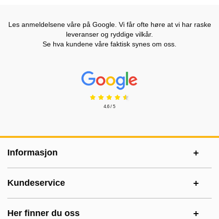
Les anmeldelsene våre på Google. Vi får ofte høre at vi har raske
leveranser og ryddige vilkår.
Se hva kundene våre faktisk synes om oss.
Prisjakt Vurdering: 4.6 Stjerne
4.6 / 5
Footer-innhold Blandet informasjon og le
Informasjon
Kundeservice
Her finner du oss