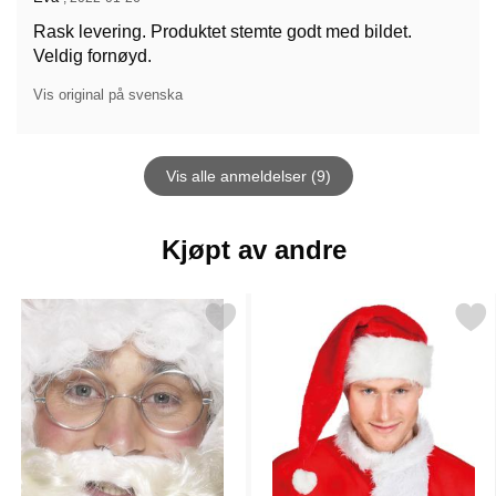
Rask levering. Produktet stemte godt med bildet.
Veldig fornøyd.
Vis original på svenska
Vis alle anmeldelser (9)
Kjøpt av andre
Merk nissebriller som favoritt
Merk nisselue Deluxe