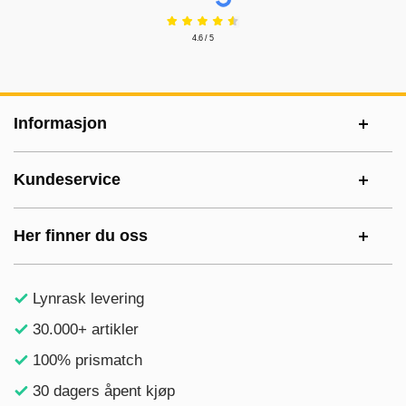
4.6 / 5
Footer-innhold Blandet informasjon og le
Informasjon
Kundeservice
Her finner du oss
Lynrask levering
30.000+ artikler
100% prismatch
30 dagers åpent kjøp