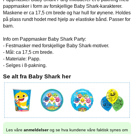
pappmasker i form av forskjellige Baby Shark-karakterer.
Maskene er ca 17,5 cm brede og har hull for øynene. Holdes
på plass rundt hodet med hjelp av elastiske bånd. Passer for
barn.
Info om Pappmasker Baby Shark Party:
- Festmasker med forskjellige Baby Shark-motiver.
- Mål: ca 17,5 cm brede.
- Materiale: Papp.
- Selges i 8-pakning.
Se alt fra Baby Shark her
Les våre
anmeldelser
og se hva kundene våre faktisk synes om