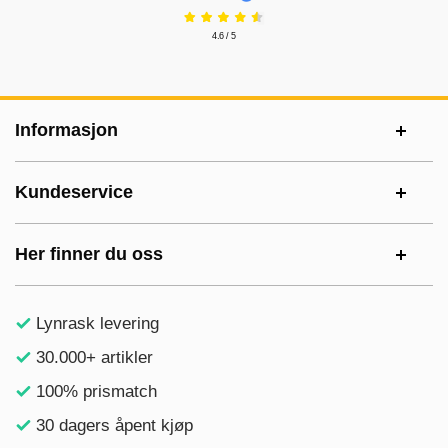
4.6 / 5
Footer-innhold Blandet informasjon og le
Informasjon
Kundeservice
Her finner du oss
Lynrask levering
30.000+ artikler
100% prismatch
30 dagers åpent kjøp