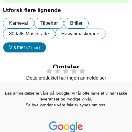
Utforsk flere lignende
Karneval
Tilbehør
Briller
80-talls Maskerade
Hawaiimaskerade
Vis mer
(2 mer)
egenskaper
Omtaler
Dette produktet har ingen anmeldelser
Les anmeldelsene våre på Google. Vi får ofte høre at vi har raske
leveranser og ryddige vilkår.
Se hva kundene våre faktisk synes om oss.
Prisjakt Vurdering: 4.6 Stjerne