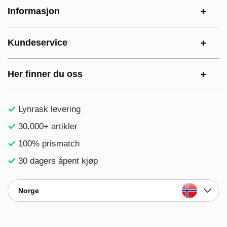
Footer-innhold Blandet informasjon og le
Informasjon
Kundeservice
Her finner du oss
Lynrask levering
30.000+ artikler
100% prismatch
30 dagers åpent kjøp
Norge