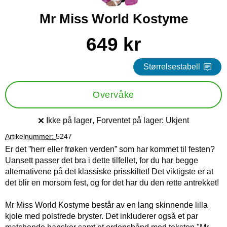
Mr Miss World Kostyme
Handle dette produktet, Mr Miss World Kostyme
pris
649 kr
Størrelsestabell
Overvåke
Ikke på lager
, Forventet på lager:
Ukjent
Produkttilgjengelighet:
Artikelnummer:
5247
Er det ”herr eller frøken verden” som har kommet til festen?
Uansett passer det bra i dette tilfellet, for du har begge
alternativene på det klassiske prisskiltet! Det viktigste er at
det blir en morsom fest, og for det har du den rette antrekket!
Mr Miss World Kostyme består av en lang skinnende lilla
kjole med polstrede bryster. Det inkluderer også et par