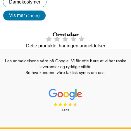
Damekostymer
Vis mer
(4 mer)
egenskaper
Omtaler
Dette produktet har ingen anmeldelser
Les anmeldelsene våre på Google. Vi får ofte høre at vi har raske
leveranser og ryddige vilkår.
Se hva kundene våre faktisk synes om oss.
Prisjakt Vurdering: 4.6 Stjerne
4.6 / 5