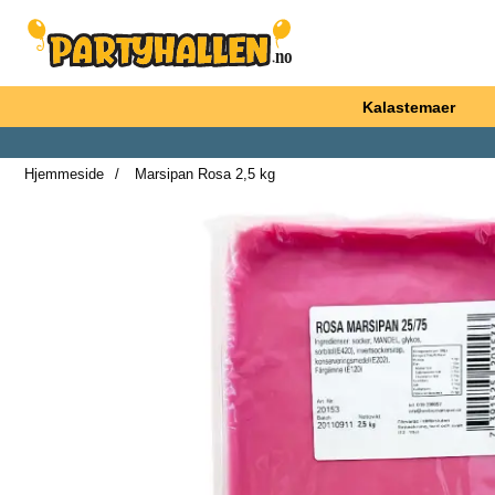
Startsiden for Partyhallen AB
Kalastemaer
Hjemmeside
Marsipan Rosa 2,5 kg