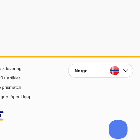
sk levering
Norge
0+ artikler
 prismatch
gers åpent kjøp