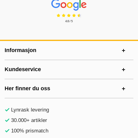
Prisjakt Vurdering: 4.6 Stjerne
4.6 / 5
Footer-innhold Blandet informasjon og le
Informasjon
Kundeservice
Her finner du oss
Lynrask levering
30.000+ artikler
100% prismatch