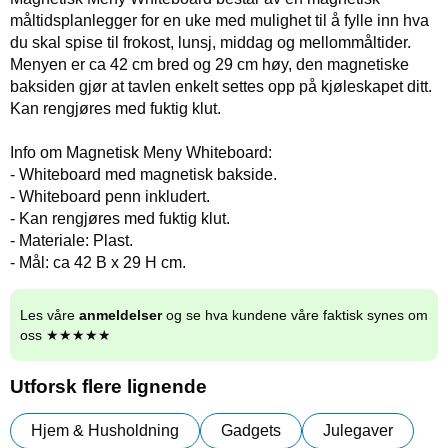
måltidsplanlegger for en uke med mulighet til å fylle inn hva
du skal spise til frokost, lunsj, middag og mellommåltider.
Menyen er ca 42 cm bred og 29 cm høy, den magnetiske
baksiden gjør at tavlen enkelt settes opp på kjøleskapet ditt.
Kan rengjøres med fuktig klut.
Info om Magnetisk Meny Whiteboard:
- Whiteboard med magnetisk bakside.
- Whiteboard penn inkludert.
- Kan rengjøres med fuktig klut.
- Materiale: Plast.
- Mål: ca 42 B x 29 H cm.
Les våre
anmeldelser
og se hva kundene våre faktisk synes om
oss ★★★★★
Utforsk flere lignende
Hjem & Husholdning
Gadgets
Julegaver