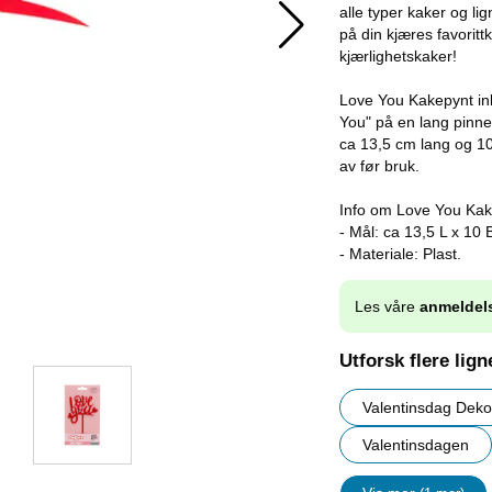
alle typer kaker og li
på din kjæres favoritt
kjærlighetskaker!
Love You Kakepynt ink
You" på en lang pinne
ca 13,5 cm lang og 10
av før bruk.
Info om Love You Kak
- Mål: ca 13,5 L x 10 
- Materiale: Plast.
Les våre
anmeldel
Utforsk flere lig
Valentinsdag Deko
Valentinsdagen