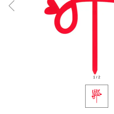
1
/
2