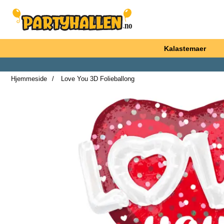
Startsiden for Partyhallen AB
Kalastemaer
Hjemmeside
Love You 3D Folieballong