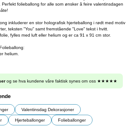
t. Perfekt folieballong for alle som ønsker å feire valentinsdagen
måte!
ng inkluderer en stor holografisk hjerteballong i rødt med motiv
ter, teksten "You" samt fremstående "Love" tekst i hvitt.
olie, fylles med luft eller helium og er ca 91 x 91 cm stor.
olieballong:
ler helium.
ser
og se hva kundene våre faktisk synes om oss ★★★★★
nende
onger
Valentinsdag Dekorasjoner
r
Hjerteballonger
Folieballonger
r