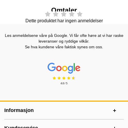
Omtaler
Dette produktet har ingen anmeldelser
Les anmeldelsene våre på Google. Vi får ofte høre at vi har raske
leveranser og ryddige vilkår.
Se hva kundene våre faktisk synes om oss.
Prisjakt Vurdering: 4.6 Stjerne
4.6 / 5
Footer-innhold Blandet informasjon og le
Informasjon