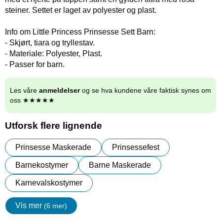
steiner. Settet er laget av polyester og plast.
Info om Little Princess Prinsesse Sett Barn:
- Skjørt, tiara og tryllestav.
- Materiale: Polyester, Plast.
- Passer for barn.
Les våre
anmeldelser
og se hva kundene våre faktisk synes om
oss ★★★★★
Utforsk flere lignende
Prinsesse Maskerade
Prinsessefest
Barnekostymer
Barne Maskerade
Karnevalskostymer
Vis mer
(6 mer)
egenskaper