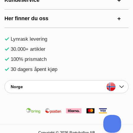
Kundeservice
Her finner du oss
Lynrask levering
30.000+ artikler
100% prismatch
30 dagers åpent kjøp
Norge
Copyright © 2026 Partyhallen AB