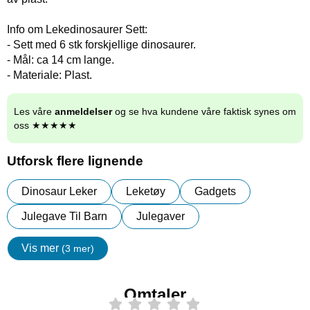
Info om Lekedinosaurer Sett:
- Sett med 6 stk forskjellige dinosaurer.
- Mål: ca 14 cm lange.
- Materiale: Plast.
Les våre
anmeldelser
og se hva kundene våre faktisk synes om
oss ★★★★★
Utforsk flere lignende
Dinosaur Leker
Leketøy
Gadgets
Julegave Til Barn
Julegaver
Vis mer
(3 mer)
egenskaper
Omtaler