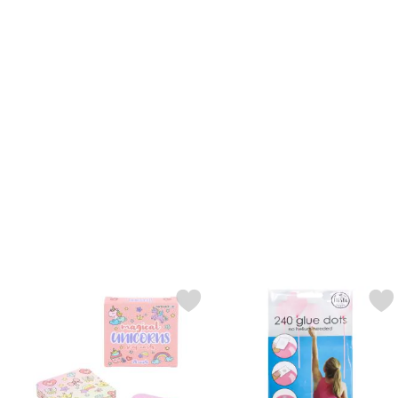
Merk memoryspill Enhjørning 28 Kort som favoritt
Merk glue Dots til Ballo