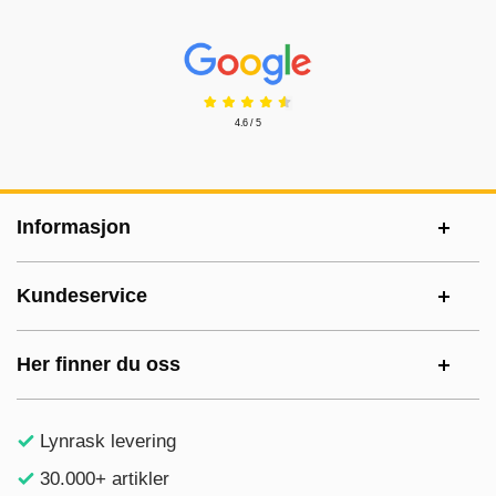
Prisjakt Vurdering: 4.6 Stjerne
4.6 / 5
Footer-innhold Blandet informasjon og le
Informasjon
Kundeservice
Her finner du oss
Lynrask levering
30.000+ artikler